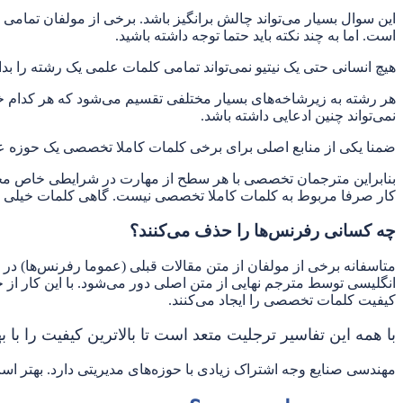
این سوال بسیار می‌تواند چالش برانگیز باشد. برخی از مولفان تمامی
است. اما به چند نکته باید حتما توجه داشته باشید.
هیچ انسانی حتی یک نیتیو نمی‌تواند تمامی کلمات علمی یک رشته را ب
هر رشته به زیرشاخه‌های بسیار مختلفی تقسیم می‌شود که هر کدام
نمی‌تواند چنین ادعایی داشته باشد.
ضمنا یکی از منابع اصلی برای برخی کلمات کاملا تخصصی یک حوزه علمی خاص، مقالات ISI چاپ‌شد
بنابراین مترجمان تخصصی با هر سطح از مهارت در شرایطی خاص مجبور ب
کار صرفا مربوط به کلمات کاملا تخصصی نیست. گاهی کلمات خیلی ساده 
چه کسانی رفرنس‌ها را حذف می‌کنند؟
متاسفانه برخی از مولفان از متن مقالات قبلی (عموما رفرنس‌ها) در م
انگلیسی توسط مترجم نهایی از متن اصلی دور می‌شود. با این کار از
کیفیت کلمات تخصصی را ایجاد می‌کنند.
با همه این تفاسیر ترجلیت متعد است تا بالاترین کیفیت را ب
مهندسی صنایع وجه اشتراک زیادی با حوزه‌های مدیریتی دارد. بهتر ا