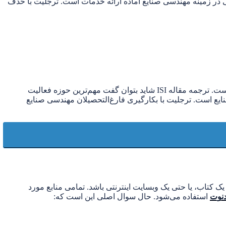
ترین خدمات ترجلیت است. ترجلیت با سابقه طولانی در ترجمه انواع مقالات ISI و کتب دانشگاهی در زمینه مهندسی صنایع آماده ارائه خدمات است. ترجلیت با حذف
خدمات ترجمه در ترجلیت تنها محدود به ترجمه به زبان‌های مختلف و ویراستاری گرامری است. زیرا که ترجلیت آگاه به ارزش بالای یک اثر است. ترجمه مقاله ISI شاید بتوان گفت مهم‌ترین حوزه فعالیت
است. ترجلیت با بکارگیری فارغ‌التحصیلان مهندسی صنایع
تند برای کار علمی از منابع متفاوتی استفاده می‌شوند. این منابع می‌توانند یک مقاله ISI یا کنفرانسی، یک کتاب، یا حتی یک وبسایت اینترنتی باشد. تمامی منابع مورد
دنوت
استفاده می‌شود. حال سوال اصلی این است که: