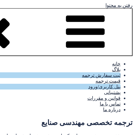
رفتن به محتوا
خانه
بلاگ
ثبت سفارش ترجمه
قیمت ترجمه
پنل کاربری/ورود
پشتیبانی
قوانین و مقررات
تماس با ما
درباره ما
ترجمه تخصصی مهندسی صنایع