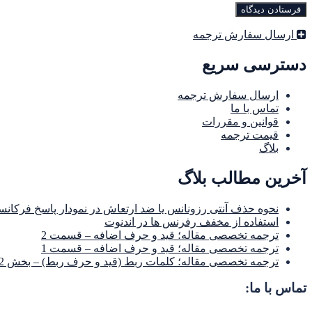
ارسال سفارش ترجمه
دسترسی سریع
ارسال سفارش ترجمه
تماس با ما
قوانین و مقررات
قیمت ترجمه
بلاگ
آخرین مطالب بلاگ
نحوه حذف آنتی رزونانس یا ضد ارتعاش در نمودار پاسخ فرکانس
استفاده از مخفف رفرنس ها در اندنوت
ترجمه تخصصی مقاله؛ قید و حرف اضافه – قسمت 2
ترجمه تخصصی مقاله؛ قید و حرف اضافه – قسمت 1
ترجمه تخصصی مقاله؛ کلمات ربط (قید و حرف ربط) – بخش 2
تماس با ما: