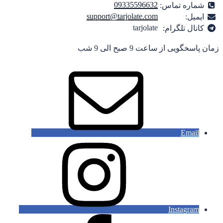
09335596632
شماره تماس:
support@tarjolate.com
ایمیل:
tarjolate
کانال تلگرام:
زمان پاسخگویی از ساعت 9 صبح الی 9 شب
Email
Instagram