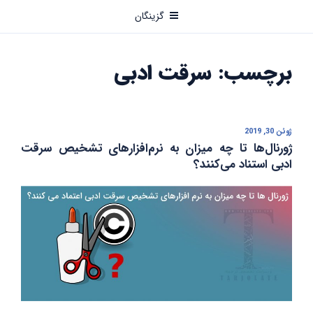
رفتن
گزینگان
به
محتوا
برچسب:
سرقت ادبی
ژوئن 30, 2019
نوشته‌شده
در
ژورنال‌ها تا چه میزان به نرم‌افزارهای تشخیص سرقت
ادبی استناد می‌کنند؟