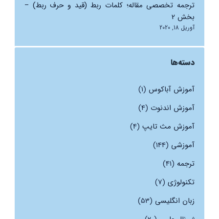
ترجمه تخصصی مقاله؛ کلمات ربط (قید و حرف ربط) –
بخش 2
آوریل 18, 2020
دسته‌ها
آموزش آباکوس
(1)
آموزش اندنوت
(4)
آموزش مث تایپ
(4)
آموزشی
(144)
ترجمه
(41)
تکنولوژی
(7)
زبان انگلیسی
(53)