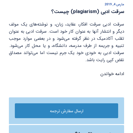
مارس 4, 2019
نوشته‌شده
در
سرقت ادبی (plagiarism) چیست؟
سرقت ادبی سرقت افکار، عقاید، زبان، و نوشته‌های یک مولف
دیگر و انتشار آنها به عنوان کار خود است. سرقت ادبی به عنوان
تقلب آکادمیک در نظر گرفته می‌شود و در بعضی موارد موجب
تنبیه و جریمه از طرف مدرسه، دانشگاه، و یا محل کار می‌شود.
سرقت ادبی به خودی خود یک جرم نیست اما می‌تواند مصداق
نقض کپی رایت باشد.
ادامه خواندن
“سرقت
ادبی
(plagiarism)
چیست؟”
ارسال سفارش ترجمه