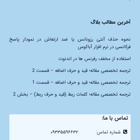
آخرین مطالب بلاگ
نحوه حذف آنتی رزونانس یا ضد ارتعاش در نمودار پاسخ
فرکانسی در نرم افزار آباکوس
استفاده از مخفف رفرنس ها در اندنوت
ترجمه تخصصی مقاله؛ قید و حرف اضافه – قسمت 2
ترجمه تخصصی مقاله؛ قید و حرف اضافه – قسمت 1
ترجمه تخصصی مقاله؛ کلمات ربط (قید و حرف ربط) – بخش 2
تماس با ما:
شماره تماس:
09335596632